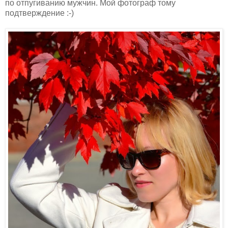
по отпугиванию мужчин. Мой фотограф тому
подтверждение :-)