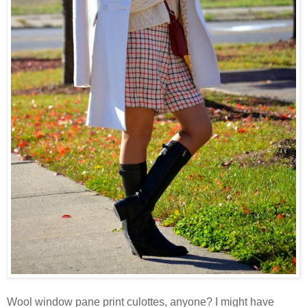
Wool window pane print culottes, anyone? I might have