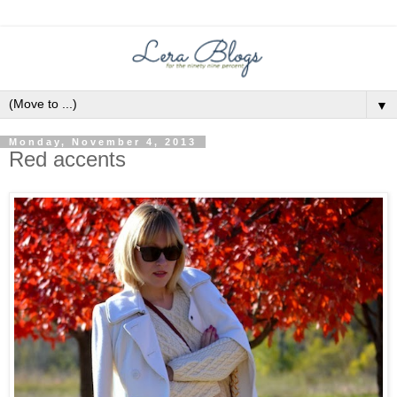
▼
Monday, November 4, 2013
Red accents