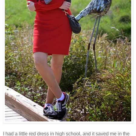
I had a little red dress in high school, and it saved me in the