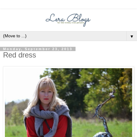
▼
Monday, September 23, 2013
Red dress