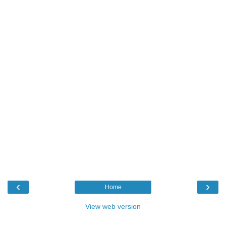
‹
›
Home
View web version