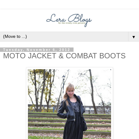
▼
Tuesday, November 6, 2012
MOTO JACKET & COMBAT BOOTS