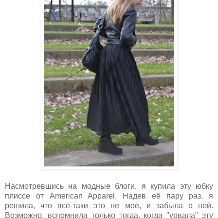
Насмотревшись на модные блоги, я купила эту юбку
плиссе от American Apparel. Надев её пару раз, я
решила, что всё-таки это не моё, и забыла о ней.
Возможно, вспомнила только тогда, когда "урвала" эту