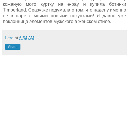
кожаную мото куртку на e-bay и купила ботинки
Timberland. Сразу же подумала о том, что надену именно
её в паре с моими новыми покупками! Я давно уже
поклонница элементов мужского в женском стиле.
Lera
at
6:54 AM
Share