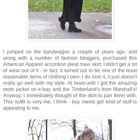
I jumped on the bandwagon a couple of years ago, and
along with a number of fashion bloggers, purchased this
American Apparel accordion pleat maxi skirt. I didn't get a lot
of wear out of it - in fact, it turned out to be one of the least
reasonable items of clothing I own. I do love it, it just doesn't
really go well with my style. At least until I got the amazing
moto jacket on e-bay and the Timberland's from Marshall's!
Anyway, I immediately thought of the skirt to pair them with.
This outfit is very me, I think - boy meets girl kind of stuff is
appealing to me.