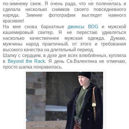
по-зимнему свеж. Я очень рада, что не поленилась и
сделала несколько снимков своего повседневного
наряда. Зимние фотографии выглядят намного
красивее!
На мне снова бархатные
джинсы BDG
и мужской
кашемировый свитер. Я не перестаю удивляться
насколько качественнее мужская одежда. Думаю,
мужчины народ практичный, от этого и требования
высокого качества на длительный период.
Шапку с сердцем, в духе дня всех влюблённых, куплила
в
Beyond the Rack
. Я день Св.Валентина не отмечаю,
просто шапка понравилась.