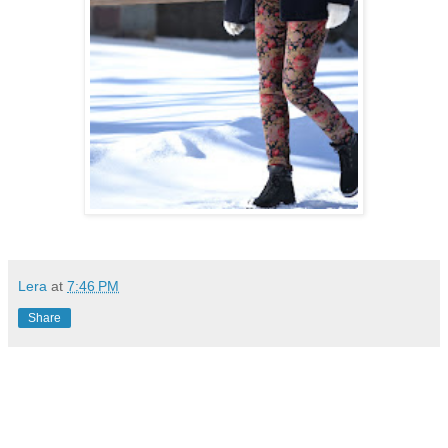
Lera
at
7:46 PM
Share