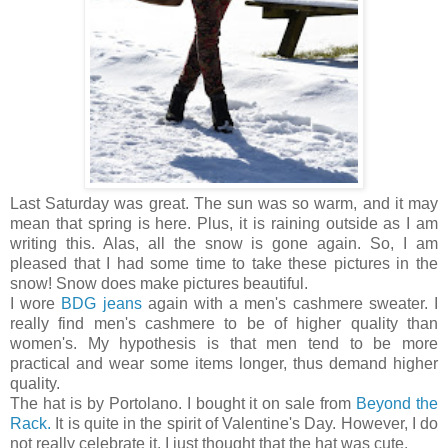
Last Saturday was great. The sun was so warm, and it may
mean that spring is here. Plus, it is raining outside as I am
writing this. Alas, all the snow is gone again. So, I am
pleased that I had some time to take these pictures in the
snow! Snow does make pictures beautiful.
I wore
BDG jeans
again with a men's cashmere sweater. I
really find men's cashmere to be of higher quality than
women's. My hypothesis is that men tend to be more
practical and wear some items longer, thus demand higher
quality.
The hat is by Portolano. I bought it on sale from
Beyond the
Rack.
It is quite in the spirit of Valentine's Day. However, I do
not really celebrate it. I just thought that the hat was cute.