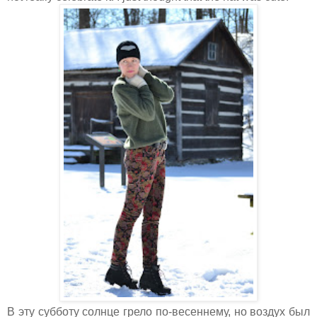
В эту субботу солнце грело по-весеннему, но воздух был