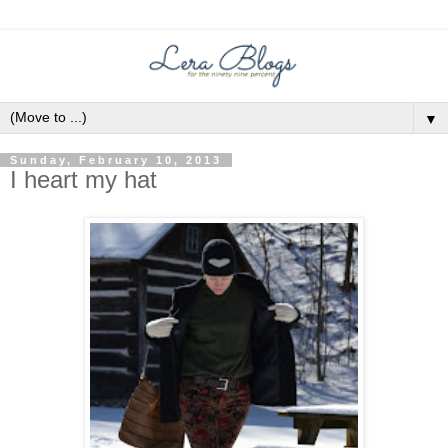
▼
Sunday, February 10, 2013
I heart my hat