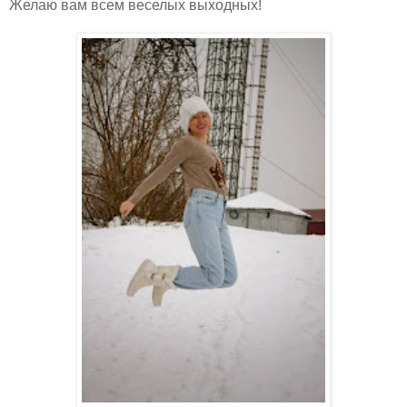
Желаю вам всем веселых выходных!