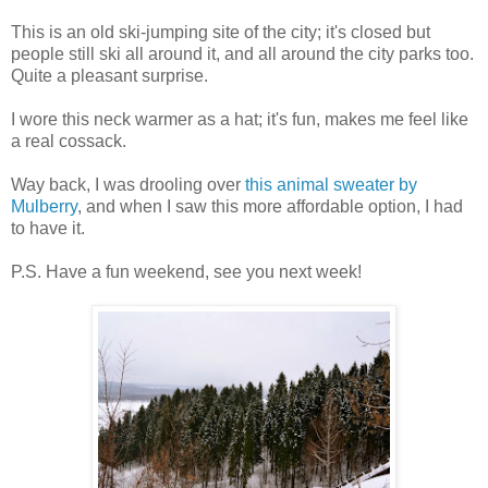
This is an old ski-jumping site of the city; it's closed but
people still ski all around it, and all around the city parks too.
Quite a pleasant surprise.
I wore this neck warmer as a hat; it's fun, makes me feel like
a real cossack.
Way back, I was drooling over
this animal sweater by
Mulberry
, and when I saw this more affordable option, I had
to have it.
P.S. Have a fun weekend, see you next week!