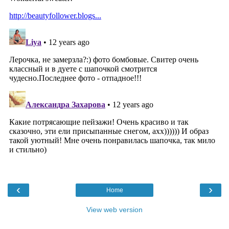
‹
›
Home
View web version