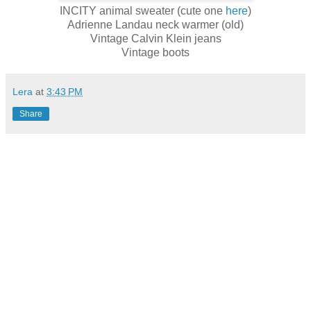
INCITY animal sweater (cute one
here
)
Adrienne Landau neck warmer (old)
Vintage Calvin Klein jeans
Vintage boots
Lera
at
3:43 PM
Share