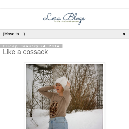
▼
Friday, January 24, 2014
Like a cossack