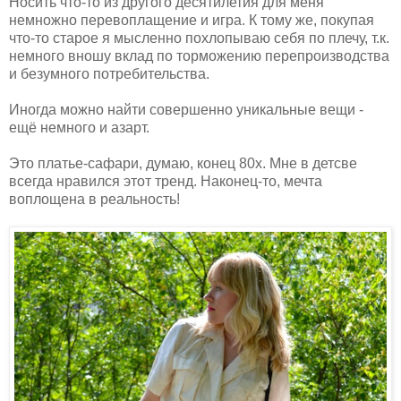
Носить что-то из другого десятилетия для меня
немножно перевоплащение и игра. К тому же, покупая
что-то старое я мысленно похлопываю себя по плечу, т.к.
немного вношу вклад по торможению перепроизводства
и безумного потребительства.
Иногда можно найти совершенно уникальные вещи -
ещё немного и азарт.
Это платье-сафари, думаю, конец 80х. Мне в детсве
всегда нравился этот тренд. Наконец-то, мечта
воплощена в реальность!