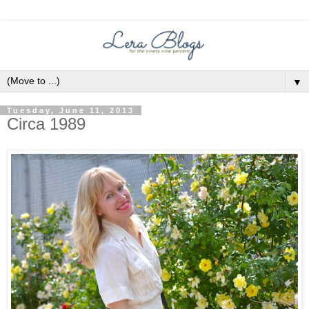
▼
Tuesday, June 11, 2013
Circa 1989