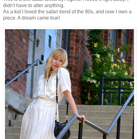
didn't have to alter anything.
As a kid I loved the safari trend of the 80s, and now I own a
piece. A dream came true!